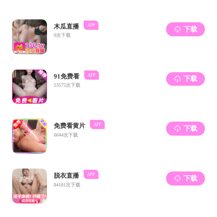
与分析技术的进步和产业发展提供技术支撑。实验室
坚持以国家大数据战略需求为导向，注重从国家经济
建设和社会发展重点领域中凝练大数据基础科学和技
术问题。近几年将聚焦于“一套基础算法、两类核心技
术、三个创新平台、四大示范应用”的研究与开发，通
过产学研协同机制，形成“应用基础研究
-
核心技术攻
关
-
产业化发展”协同创新链。
实验室拥有一支知识结构合理、富有创新精神的
研究队伍，由中国科学院院士徐宗本教授担任实验室
主任。实验室下设大数据基础与核心算法研究中心、
大数据软硬件技术支撑中心、大数据产品研发技术支
撑中心、大数据算法测试与应用示范中心、社会大数
据分析与应用研究中心、数据管理与公共政策评估研
究中心和大数据人才培养培训中心。
大数据算法与分析技术国家工程实验室网