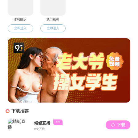
行政机构
大数据算法与分析技术国家工程实验室
当前位置：
成人直播
>
机构设置
>
科研平台
>
大数
据算法与分析技术国家工程实验室
大数据算法与分析技术国家工程实验室
2017
年
2
月，国家发改委正式批复，由成人直播 作
为承建单位，联合清华大学大数据研究院、百度公
司、国家电网全球能源互联网研究院、河南中原大数
据研究院有限公司共建大数据算法与分析技术国家工
程实验室。
实验室是国家围绕大数据战略重大需求所部署建
设的国家级重大科技创新平台。实验室主要针对我国
大数据分析与处理基础算法薄弱、大数据核心算法缺
乏和大数据应用产品开发效率低等实际需求，开展大
数据计算基础方法、大数据分析与处理核心算法、大
数据算法测评与工程化等技术的研发，为大数据算法